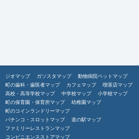
ジオマップ
ガソスタマップ
動物病院ペットマップ
町の歯科・歯医者マップ
カフェマップ
喫茶店マップ
高校・高等学校マップ
中学校マップ
小学校マップ
町の保育園・保育所マップ
幼稚園マップ
町のコインランドリーマップ
パチンコ・スロットマップ
道の駅マップ
ファミリーレストランマップ
コンビニエンスストアマップ