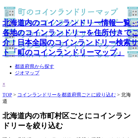
北海道内のコインランドリー情報一覧 - 
各地のコインランドリーを住所付きで
介！日本全国のコインランドリー検索
ト「町のコインランドリーマップ」
都道府県から探す
ジオマップ
×
TOP
>
コインランドリーを都道府県ごとに絞り込む
> 北海
道
北海道内の市町村区ごとにコインラン
ドリーを絞り込む